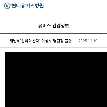
유비스 건강정보
채널A '알아야산다' 이성호 병원장 출연
2025.12.30