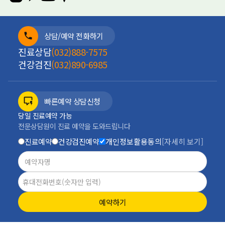
상담/예약 전화하기
진료상담
(032)888-7575
건강검진
(032)890-6985
빠른예약 상담신청
당일 진료예약 가능
전문상담원이 진료 예약을 도와드립니다
진료예약
건강검진예약
개인정보활용동의
[자세히 보기]
예약하기