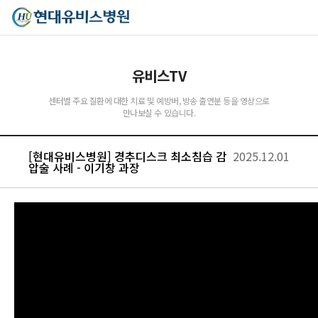
유비스TV
센터별 주요 질환에 대한 치료 및 예방버, 방송 출연분 등을 영상으로
만나보실 수 있습니다.
[현대유비스병원] 경추디스크 최소침습 감
2025.12.01
압술 사례 - 이기창 과장