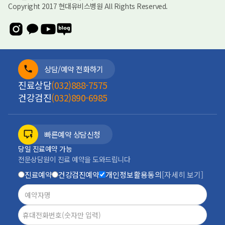
Copyright 2017 현대유비스병원 All Rights Reserved.
상담/예약 전화하기
진료상담
(032)888-7575
건강검진
(032)890-6985
빠른예약 상담신청
당일 진료예약 가능
전문상담원이 진료 예약을 도와드립니다
진료예약
건강검진예약
개인정보활용동의
[자세히 보기]