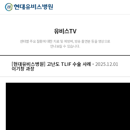
유비스TV
센터별 주요 질환에 대한 치료 및 예방버, 방송 출연분 등을 영상으로
만나보실 수 있습니다.
[현대유비스병원] 고난도 TLIF 수술 사례 -
2025.12.01
이기창 과장