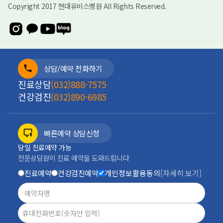
Copyright 2017 현대유비스병원 All Rights Reserved.
상담/예약 전화하기
진료상담
(032)888-7575
건강검진
(032)890-6985
빠른예약 상담신청
당일 진료예약 가능
전문상담원이 진료 예약을 도와드립니다
진료예약
건강검진예약
개인정보활용동의
[자세히 보기]