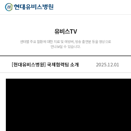
유비스TV
센터별 주요 질환에 대한 치료 및 예방버, 방송 출연분 등을 영상으로
만나보실 수 있습니다.
[현대유비스병원] 국제협력팀 소개
2025.12.01