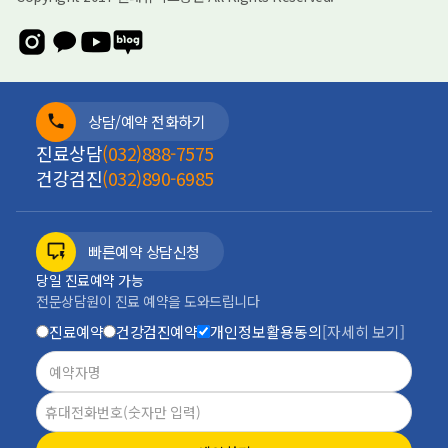
상담/예약 전화하기
진료상담
(032)888-7575
건강검진
(032)890-6985
빠른예약 상담신청
당일 진료예약 가능
전문상담원이 진료 예약을 도와드립니다
진료예약
건강검진예약
개인정보활용동의
[자세히 보기]