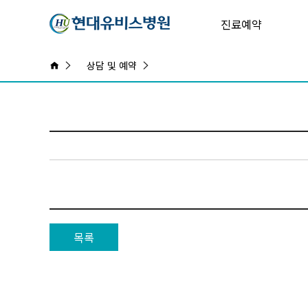
진료예약
상담 및 예약
목록