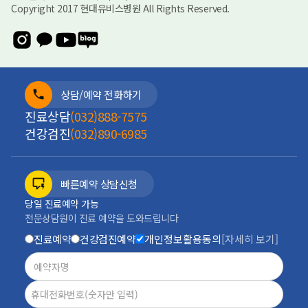
Copyright 2017 현대유비스병원 All Rights Reserved.
상담/예약 전화하기
진료상담
(032)888-7575
건강검진
(032)890-6985
빠른예약 상담신청
당일 진료예약 가능
전문상담원이 진료 예약을 도와드립니다
진료예약
건강검진예약
개인정보활용동의
[자세히 보기]