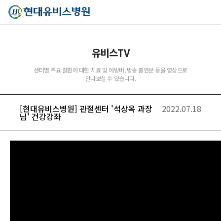
유비스TV
센터별 주요 질환에 대한 치료 및 예방버, 방송 출연분 등을 영상으로
만나보실 수 있습니다.
[현대유비스병원] 관절센터 '석상옥 과장
2022.07.18
님' 건강강좌