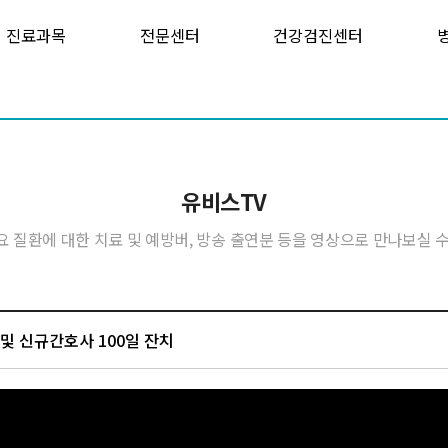
진료과목
전문센터
건강검진센터
유비스TV
요 질환에 대한 치료 및 예방버, 방송 출연분 등을 영상으로 만나보실 수
 및 신규간호사 100일 잔치