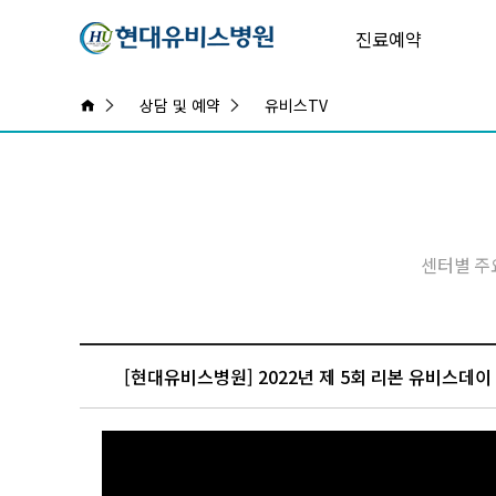
진료예약
상담 및 예약
유비스TV
센터별 주
[현대유비스병원] 2022년 제 5회 리본 유비스데이