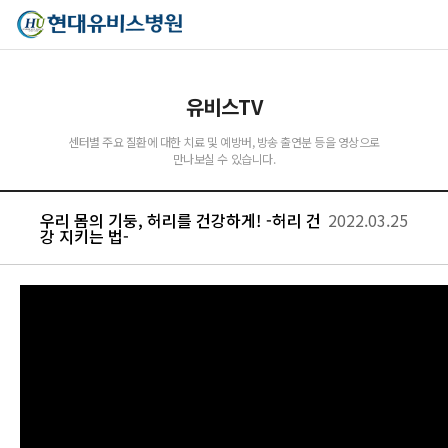
유비스TV
센터별 주요 질환에 대한 치료 및 예방버, 방송 출연분 등을 영상으로
만나보실 수 있습니다.
유비스AI
실시간 안내중
우리 몸의 기둥, 허리를 건강하게! -허리 건
2022.03.25
강 지키는 법-