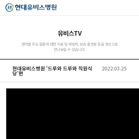
유비스TV
센터별 주요 질환에 대한 치료 및 예방버, 방송 출연분 등을 영상으로
만나보실 수 있습니다.
유비스AI
실시간 안내중
현대유비스병원 '드루와 드루와 직원식
2022.03.25
당'편