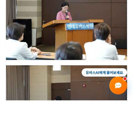
진료예약
증상상담
건강검진
전화안내
유비스AI에게 물어보세요