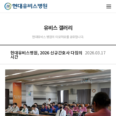
유비스 갤러리
현대유비스 병원의 이모저모를 공유합니다.
유비스AI
실시간 안내중
현대유비스병원, 2026 신규간호사 다짐의
2026.03.17
시간