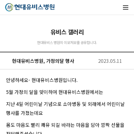
유비스 갤러리
현대유비스 병원의 이모저모를 공유합니다.
현대유비스병원, 가정의달 행사
2023.05.11
안녕하세요- 현대유비스병원입니다.
5월 가정의 달을 맞이하여 현대유비스병원에서는
지난 4일 어린이날 기념으로 소아병동 및 외래에서 어린이날
유비스AI
행사를 가졌는데요
실시간 안내중
몸도 마음도 빨리 쾌유 되길 바라는 마음을 담아 깜짝 선물을
전달해주셨습니다.