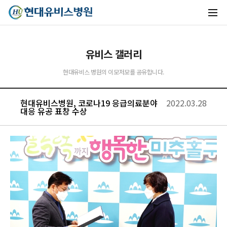
유비스 갤러리
현대유비스 병원의 이모저모를 공유합니다.
현대유비스병원, 코로나19 응급의료분야
2022.03.28
대응 유공 표창 수상
유비스AI
실시간 안내중