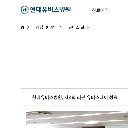
진료예약
상담 및 예약
유비스 갤러리
현대유비스병원, 제4회 리본 유비스데이 성료