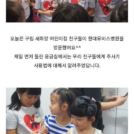
오늘은 구립 새희망 어린이집 친구들이 현대유비스병원을
방문했어요^^
유비스AI
제일 먼저 들린 응급실에서는 우리 친구들에게 주사기
실시간 안내중
사용법에 대해서 알려주었답니다.