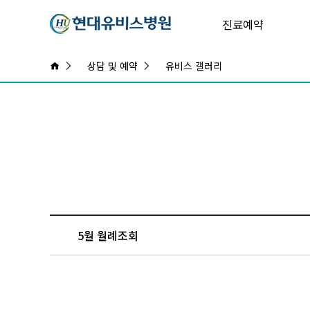
진료예약
상담 및 예약
유비스 갤러리
5월 월례조회