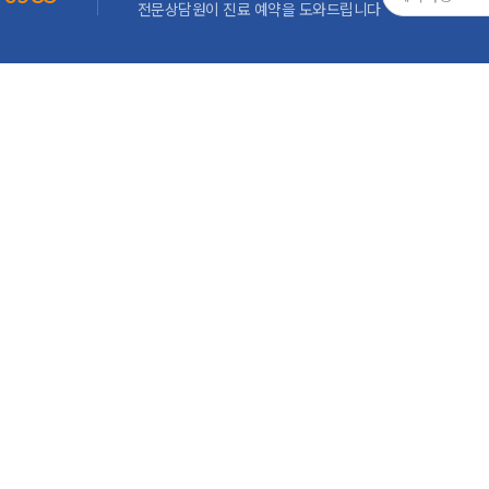
전문상담원이 진료 예약을 도와드립니다
 감동하고 치료잘하는 현대유비스병원이 되기 위한 CS교육이 있었