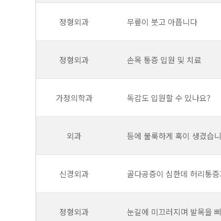
정형외과
무릎이 붓고 아픕니다
정형외과
손목 통증 입원 및 치료
가정의학과
독감도 입원할 수 있나요?
외과
등에 불룩하게 혹이 생겼습
신경외과
골다공증이 심한데 허리통증
정형외과
눈길에 미끄러지며 발목을 