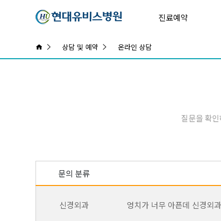
진료예약
상담 및 예약
온라인 상담
질문을 확인
문의 분류
신경외과
엉치가 너무 아픈데 신경외과