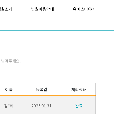
병원소개
병원이용안내
유비스이야기
 남겨주세요.
이름
등록일
처리상태
김*혜
2025.01.31
완료