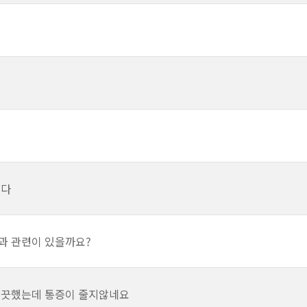
니다
과 관련이 있을까요?
삐끗했는데 통증이 줄지않네요