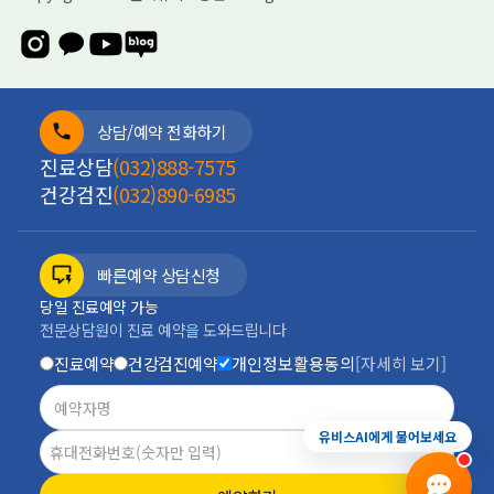
상담/예약 전화하기
진료상담
(032)888-7575
건강검진
(032)890-6985
빠른예약 상담신청
당일 진료예약 가능
전문상담원이 진료 예약을 도와드립니다
진료예약
건강검진예약
개인정보활용동의
[자세히 보기]
진료예약
증상상담
건강검진
전화안내
유비스AI에게 물어보세요