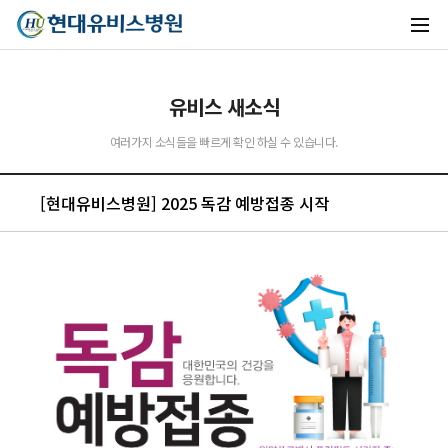
유비스 새소식
여러가지 소식들을 빠르게 확인 하실 수 있습니다.
유비스AI
[현대유비스병원] 2025 독감 예방접종 시작
실시간 안내중