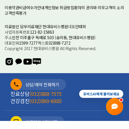
이용약관
비급여수가안내
개인정보 취급방침
환자의 권리와 의무
고객의 소리
고객만족평가
의료법인 담우의료재단 현대유비스병원
대표
안태희
사업자등록번호
121-82-15863
주소
인천 미추홀구 독배로 503 (숭의동, 현대유비스병원)
대표전화
1599-7277
팩스
(032)888-7272
Copyright 2017 현대유비스병원 All Rights Reserved.
진료예약
증상상담
건강검진
전화안내
상담/예약 전화하기
진료상담
(032)888-7575
유비스AI에게 물어보세요
건강검진
(032)890-6985
빠른예약 상담신청