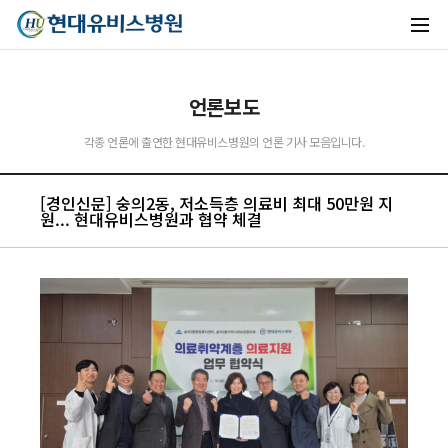
언론보도
각종 언론에 출연한 현대유비스병원의 언론 기사 모음입니다.
유비스AI
[경인신문] 숭의2동, 저소득층 의료비 최대 50만원 지
실시간 안내중
원... 현대유비스병원과 협약 체결