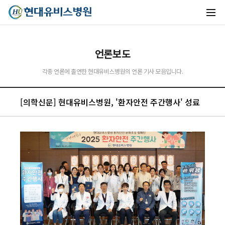
언론보도
각종 언론에 출연한 현대유비스병원의 언론 기사 모음입니다.
유비스AI
[의학신문] 현대유비스병원, '환자안전 주간행사' 성료
실시간 안내중