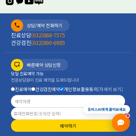
상담/예약 전화하기
진료상담
(032)888-7575
건강검진
(032)890-6985
빠른예약 상담신청
당일 진료예약 가능
전문상담원이 진료 예약을 도와드립니다
진료예약
건강검진예약
개인정보활용동의
[자세히 보기]
진료예약
증상상담
건강검진
전화안내
유비스AI에게 물어보세요
예약하기