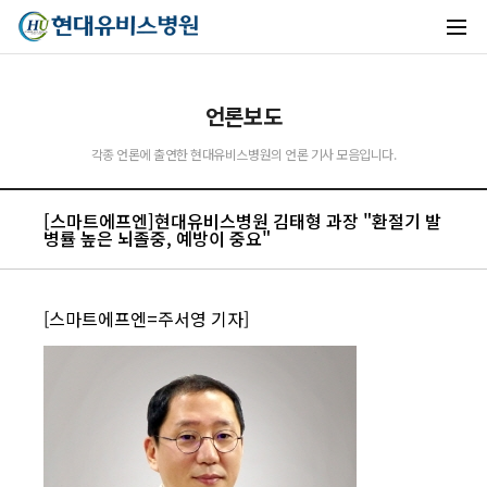
언론보도
각종 언론에 출연한 현대유비스병원의 언론 기사 모음입니다.
[스마트에프엔]현대유비스병원 김태형 과장 "환절기 발
병률 높은 뇌졸중, 예방이 중요"
[스마트에프엔=주서영 기자]
유비스AI
실시간 안내중