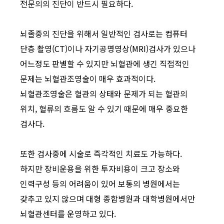
전문의의 진단이 반드시 필요하다.
뇌졸중의 진단을 위해서 일반적인 검사로는 컴퓨터
단층 촬영(CT)이나 자기공명영상(MRI)검사가 있으나
어느정도 판별할 수 있지만 뇌혈관에 생긴 직접적인
문제는 뇌혈관조영술이 매우 효과적이다.
뇌혈관조영술은 혈관의 상태와 문제가 되는 혈관의
위치, 혈류의 흐름도 알 수 있기 때문에 매우 중요한
검사다.
또한 검사중에 시술로 즉각적인 치료도 가능하다.
하지만 장비운용을 위한 투자비용이 크고 장소와
인력구성 등의 어려움이 있어 보통의 병원에서는
갖추고 있지 않으며 대형 종합병원과 대학병원에서만
뇌혈관센터를 운영하고 있다.