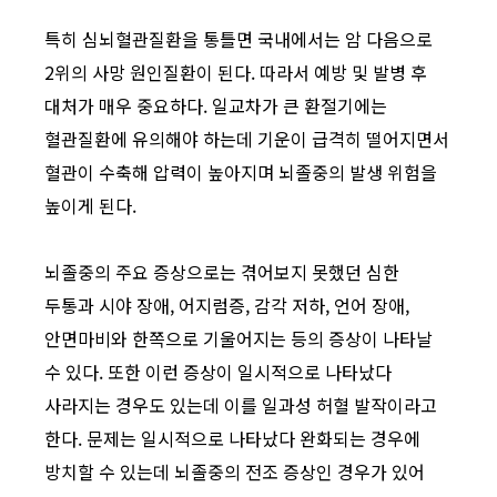
특히 심뇌혈관질환을 통틀면 국내에서는 암 다음으로
2위의 사망 원인질환이 된다. 따라서 예방 및 발병 후
대처가 매우 중요하다. 일교차가 큰 환절기에는
혈관질환에 유의해야 하는데 기운이 급격히 떨어지면서
혈관이 수축해 압력이 높아지며 뇌졸중의 발생 위험을
높이게 된다.
뇌졸중의 주요 증상으로는 겪어보지 못했던 심한
두통과 시야 장애, 어지럼증, 감각 저하, 언어 장애,
안면마비와 한쪽으로 기울어지는 등의 증상이 나타날
수 있다. 또한 이런 증상이 일시적으로 나타났다
사라지는 경우도 있는데 이를 일과성 허혈 발작이라고
한다. 문제는 일시적으로 나타났다 완화되는 경우에
방치할 수 있는데 뇌졸중의 전조 증상인 경우가 있어