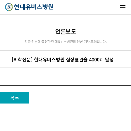
언론보도
유비스AI
각종 언론에 출연한 현대유비스병원의 언론 기사 모음입니다.
실시간 안내중
[의학신문] 현대유비스병원 심장혈관술 4000례 달성
목록