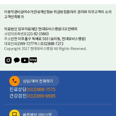
이용약관
비급여수가안내
개인정보 취급방침
환자의 권리와 의무
고객의 소리
고객만족평가
의료법인 담우의료재단 현대유비스병원
대표
안태희
사업자등록번호
121-82-15863
주소
인천 미추홀구 독배로 503 (숭의동, 현대유비스병원)
대표전화
1599-7277
팩스
(032)888-7272
Copyright 2017 현대유비스병원 All Rights Reserved.
상담/예약 전화하기
진료상담
(032)888-7575
건강검진
(032)890-6985
빠른예약 상담신청