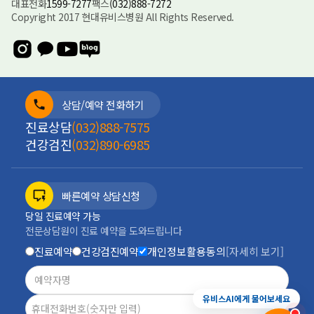
대표전화
1599-7277
팩스
(032)888-7272
Copyright 2017 현대유비스병원 All Rights Reserved.
상담/예약 전화하기
진료상담
(032)888-7575
건강검진
(032)890-6985
빠른예약 상담신청
당일 진료예약 가능
전문상담원이 진료 예약을 도와드립니다
진료예약
건강검진예약
개인정보활용동의
[자세히 보기]
진료예약
증상상담
건강검진
전화안내
유비스AI에게 물어보세요