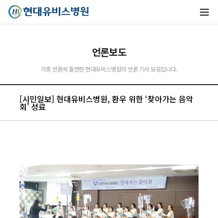
언론보도
각종 언론에 출연한 현대유비스병원의 언론 기사 모음입니다.
[시민일보] 현대유비스병원, 환우 위한 ‘찾아가는 음악
유비스AI
회’ 성료
실시간 안내중