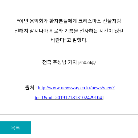
이번 음악회가 환자분들에게 크리스마스 선물처럼
“
전해져 잠시나마 위로와 기쁨을 선사하는 시간이 됐길
바란다
고 말했다
”
.
전국 주성남 기자
jsn024@
출처
[
:
http://www.newsway.co.kr/news/view?
tp=1&ud=2019121813102429104
]
목록